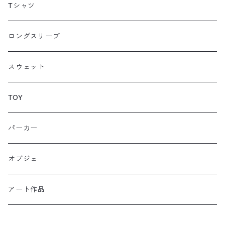
Tシャツ
ロングスリーブ
スウェット
TOY
パーカー
オブジェ
アート作品