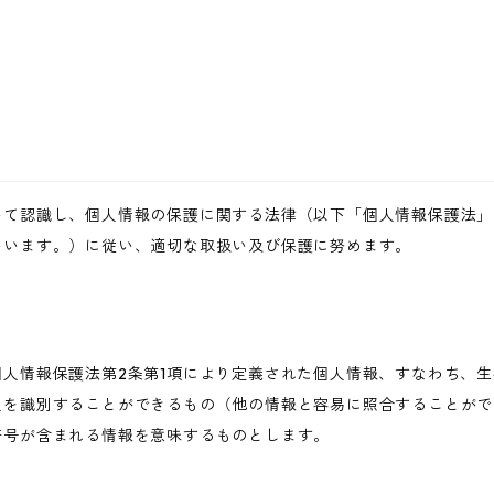
いて認識し、個人情報の保護に関する法律（以下「個人情報保護法」
いいます。）に従い、適切な取扱い及び保護に努めます。
人情報保護法第2条第1項により定義された個人情報、すなわち、
人を識別することができるもの（他の情報と容易に照合することがで
符号が含まれる情報を意味するものとします。