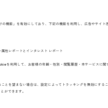
広告向けの機能」を有効にしており、下記の機能を利用し、広告やサイト改善のた
ユーザー属性レポートとインタレスト レポート
icsのCookieを利用して、お客様の年齢・性別・閲覧履歴・本サービ
されることを望まない場合は、設定によってトラッキングを無効にすることが可
ことができます。