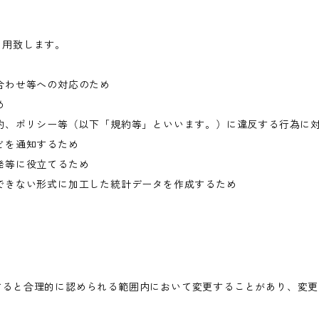
利用致します。
合わせ等への対応のため
め
約、ポリシー等（以下「規約等」といいます。）に違反する行為に
どを通知するため
発等に役立てるため
できない形式に加工した統計データを作成するため
すると合理的に認められる範囲内において変更することがあり、変更