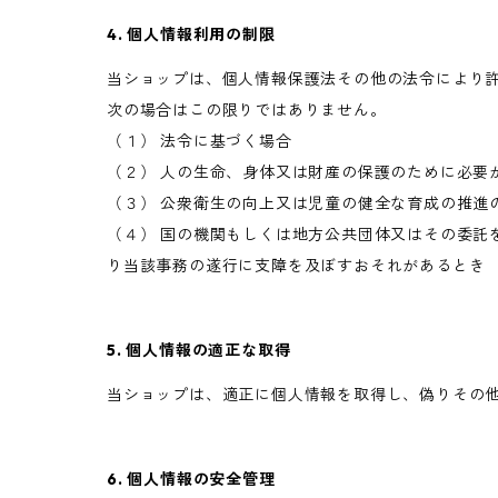
4. 個人情報利用の制限
当ショップは、個人情報保護法その他の法令により
次の場合はこの限りではありません。
（１） 法令に基づく場合
（２） 人の生命、身体又は財産の保護のために必要
（３） 公衆衛生の向上又は児童の健全な育成の推進
（４） 国の機関もしくは地方公共団体又はその委託
り当該事務の遂行に支障を及ぼすおそれがあるとき
5. 個人情報の適正な取得
当ショップは、適正に個人情報を取得し、偽りその
6. 個人情報の安全管理