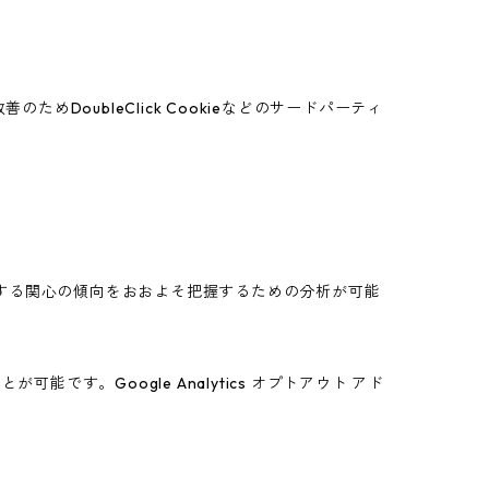
めDoubleClick Cookieなどのサードパーティ
スに関する関心の傾向をおおよそ把握するための分析が可能
能です。Google Analytics オプトアウト アド