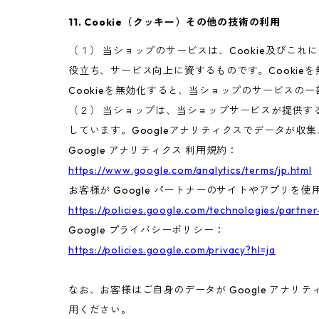
11. Cookie（クッキー）その他の技術の利用
（１） 当ショップのサービスは、Cookie及び
役立ち、サービス向上に資するものです。Cookie
Cookieを無効化すると、当ショップのサービスの
（２） 当ショップは、当ショップサービスが提供するサ
しています。Googleアナリティクスでデータが収
Google アナリティクス 利用規約：
https://www.google.com/analytics/terms/jp.html
お客様が Google パートナーのサイトやアプリを使用
https://policies.google.com/technologies/partner
Google プライバシーポリシー：
https://policies.google.com/privacy?hl=ja
なお、お客様はご自身のデータが Google アナリテ
用ください。