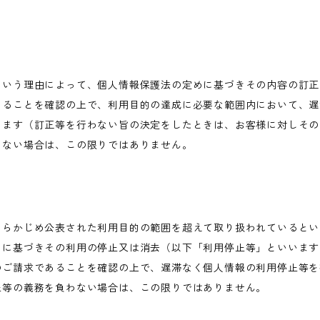
という理由によって、個人情報保護法の定めに基づきその内容の訂正
あることを確認の上で、利用目的の達成に必要な範囲内において、遅
します（訂正等を行わない旨の決定をしたときは、お客様に対しその
わない場合は、この限りではありません。
あらかじめ公表された利用目的の範囲を超えて取り扱われているとい
めに基づきその利用の停止又は消去（以下「利用停止等」といいます
のご請求であることを確認の上で、遅滞なく個人情報の利用停止等を
止等の義務を負わない場合は、この限りではありません。