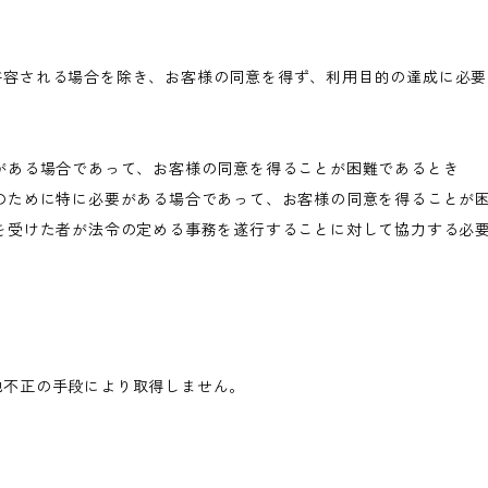
許容される場合を除き、お客様の同意を得ず、利用目的の達成に必要
がある場合であって、お客様の同意を得ることが困難であるとき
のために特に必要がある場合であって、お客様の同意を得ることが
を受けた者が法令の定める事務を遂行することに対して協力する必
他不正の手段により取得しません。