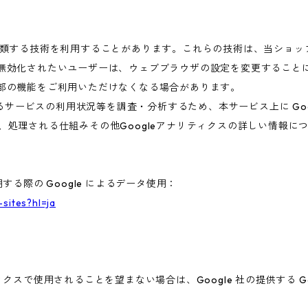
これに類する技術を利用することがあります。これらの技術は、当ショ
を無効化されたいユーザーは、ウェブブラウザの設定を変更することに
一部の機能をご利用いただけなくなる場合があります。
ービスの利用状況等を調査・分析するため、本サービス上に Google
集、処理される仕組みその他Googleアナリティクスの詳しい情報
する際の Google によるデータ使用：
-sites?hl=ja
ィクスで使用されることを望まない場合は、Google 社の提供する G