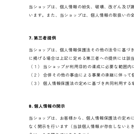
当ショップは、個人情報の紛失、破壊、改ざん及び
います。また、当ショップは、個人情報の取扱いの
7. 第三者提供
当ショップは、個人情報保護法その他の法令に基づ
に掲げる場合は上記に定める第三者への提供には該
（１） 当ショップが利用目的の達成に必要な範囲内
（２） 合併その他の事由による事業の承継に伴って
（３） 個人情報保護法の定めに基づき共同利用する
8. 個人情報の開示
当ショップは、お客様から、個人情報保護法の定め
なく開示を行います（当該個人情報が存在しないと