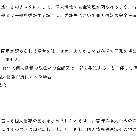
漏洩などのリスクに対して、個人情報の安全管理が図られるよう、当
全部又は一部を委託する場合は、委託先において個人情報の安全管理
き開示が認められる場合を除くほか、あらかじめお客様の同意を得な
当しません。
において個人情報の取扱いの全部又は一部を委託することに伴って
個人情報が提供される場合
場合
に基づき個人情報の開示を求められたときは、お客様ご本人からのご
きにはその旨を通知いたします。）。但し、個人情報保護法その他の